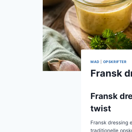
MAD
|
OPSKRIFTER
Fransk dr
Fransk dr
twist
Fransk dressing e
traditionelle ops