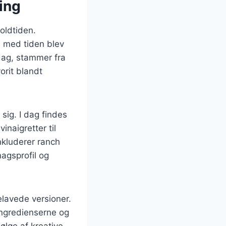
ing
 oldtiden.
 med tiden blev
dag, stammer fra
orit blandt
sig. I dag findes
inaigretter til
kluderer ranch
agsprofil og
elavede versioner.
ingredienserne og