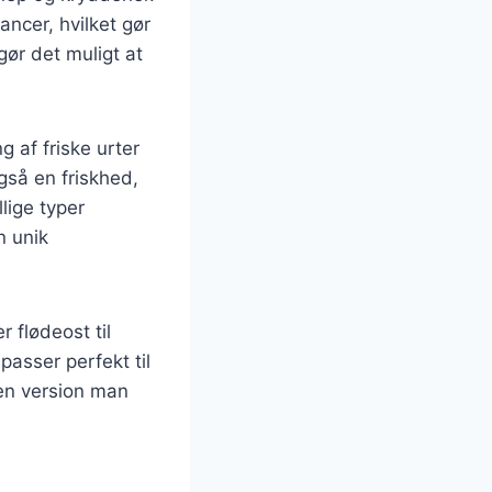
ancer, hvilket gør
ør det muligt at
g af friske urter
også en friskhed,
lige typer
n unik
 flødeost til
passer perfekt til
ken version man