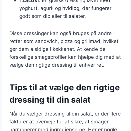
Tzatziki
: En græsk dressing lavet med
yoghurt, agurk og hvidløg, der fungerer
godt som dip eller til salater.
Disse dressinger kan også bruges på andre
retter som sandwich, pizza og grillmad, hvilket
gør dem alsidige i køkkenet. At kende de
forskellige smagsprofiler kan hjælpe dig med at
vælge den rigtige dressing til enhver ret.
Tips til at vælge den rigtige
dressing til din salat
Når du vælger dressing til din salat, er der flere
faktorer at overveje for at sikre, at smagen
harmonerer med ingredienserne. Her er nogle