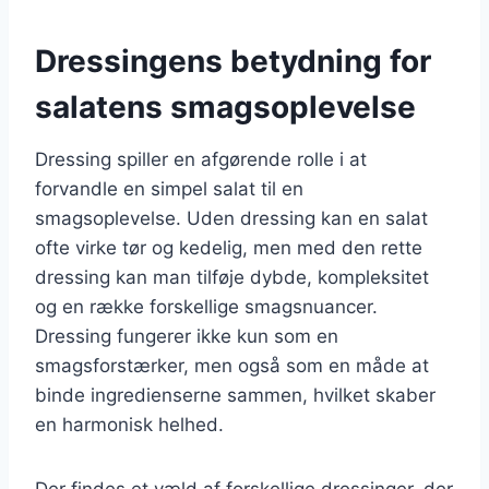
Dressingens betydning for
salatens smagsoplevelse
Dressing spiller en afgørende rolle i at
forvandle en simpel salat til en
smagsoplevelse. Uden dressing kan en salat
ofte virke tør og kedelig, men med den rette
dressing kan man tilføje dybde, kompleksitet
og en række forskellige smagsnuancer.
Dressing fungerer ikke kun som en
smagsforstærker, men også som en måde at
binde ingredienserne sammen, hvilket skaber
en harmonisk helhed.
Der findes et væld af forskellige dressinger, der