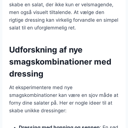
skabe en salat, der ikke kun er velsmagende,
men også visuelt tiltalende. At vælge den
rigtige dressing kan virkelig forvandle en simpel
salat til en uforglemmelig ret.
Udforskning af nye
smagskombinationer med
dressing
At eksperimentere med nye
smagskombinationer kan være en sjov måde at
forny dine salater på. Her er nogle ideer til at
skabe unikke dressinger:
Dressing med honning og sennep
: En sød