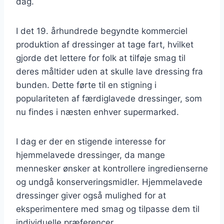
dag.
I det 19. århundrede begyndte kommerciel
produktion af dressinger at tage fart, hvilket
gjorde det lettere for folk at tilføje smag til
deres måltider uden at skulle lave dressing fra
bunden. Dette førte til en stigning i
populariteten af færdiglavede dressinger, som
nu findes i næsten enhver supermarked.
I dag er der en stigende interesse for
hjemmelavede dressinger, da mange
mennesker ønsker at kontrollere ingredienserne
og undgå konserveringsmidler. Hjemmelavede
dressinger giver også mulighed for at
eksperimentere med smag og tilpasse dem til
individuelle præferencer.