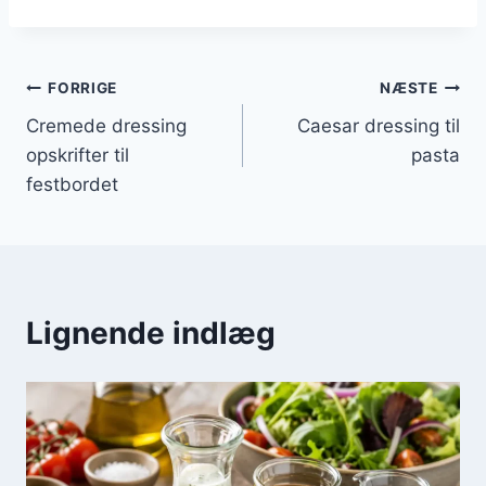
Indlægsnavigation
FORRIGE
NÆSTE
Cremede dressing
Caesar dressing til
opskrifter til
pasta
festbordet
Lignende indlæg