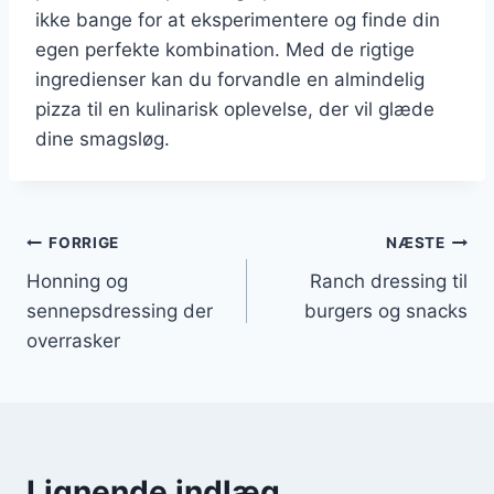
ikke bange for at eksperimentere og finde din
egen perfekte kombination. Med de rigtige
ingredienser kan du forvandle en almindelig
pizza til en kulinarisk oplevelse, der vil glæde
dine smagsløg.
Indlægsnavigation
FORRIGE
NÆSTE
Honning og
Ranch dressing til
sennepsdressing der
burgers og snacks
overrasker
Lignende indlæg