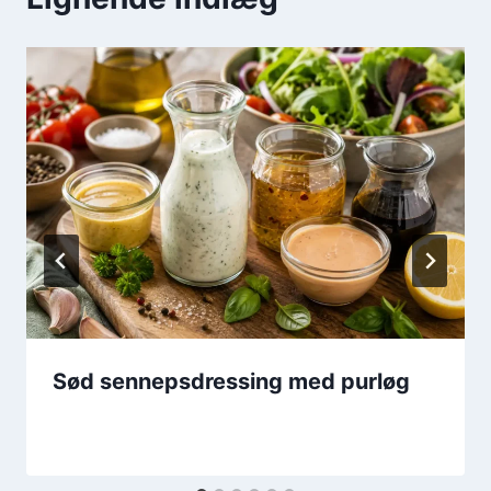
Sød sennepsdressing med purløg