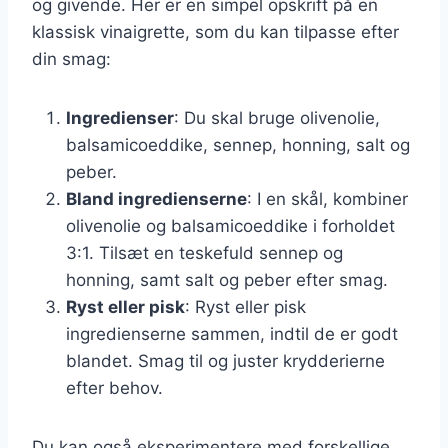
og givende. Her er en simpel opskrift på en
klassisk vinaigrette, som du kan tilpasse efter
din smag:
Ingredienser
: Du skal bruge olivenolie,
balsamicoeddike, sennep, honning, salt og
peber.
Bland ingredienserne
: I en skål, kombiner
olivenolie og balsamicoeddike i forholdet
3:1. Tilsæt en teskefuld sennep og
honning, samt salt og peber efter smag.
Ryst eller pisk
: Ryst eller pisk
ingredienserne sammen, indtil de er godt
blandet. Smag til og juster krydderierne
efter behov.
Du kan også eksperimentere med forskellige