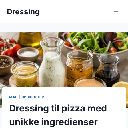
Fortsæt
Dressing
til
indhold
MAD
|
OPSKRIFTER
Dressing til pizza med
unikke ingredienser