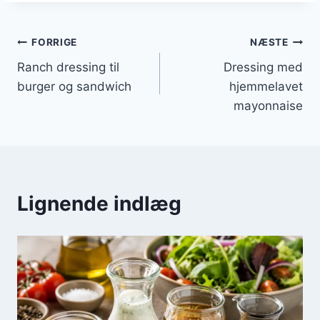
Indlægsnavigation
FORRIGE
NÆSTE
Ranch dressing til
Dressing med
burger og sandwich
hjemmelavet
mayonnaise
Lignende indlæg