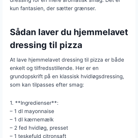
kun fantasien, der sætter grænser.
Sådan laver du hjemmelavet
dressing til pizza
At lave hjemmelavet dressing til pizza er både
enkelt og tilfredsstillende. Her er en
grundopskrift på en klassisk hvidløgsdressing,
som kan tilpasses efter smag:
1. **Ingredienser**:
– 1 dl mayonnaise
– 1 dl kærnemælk
– 2 fed hvidløg, presset
– 1 teskefuld citronsaft