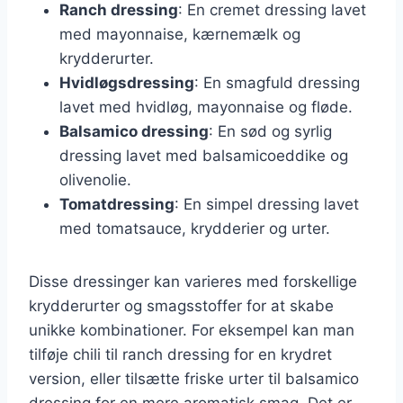
Ranch dressing
: En cremet dressing lavet
med mayonnaise, kærnemælk og
krydderurter.
Hvidløgsdressing
: En smagfuld dressing
lavet med hvidløg, mayonnaise og fløde.
Balsamico dressing
: En sød og syrlig
dressing lavet med balsamicoeddike og
olivenolie.
Tomatdressing
: En simpel dressing lavet
med tomatsauce, krydderier og urter.
Disse dressinger kan varieres med forskellige
krydderurter og smagsstoffer for at skabe
unikke kombinationer. For eksempel kan man
tilføje chili til ranch dressing for en krydret
version, eller tilsætte friske urter til balsamico
dressing for en mere aromatisk smag. Det er