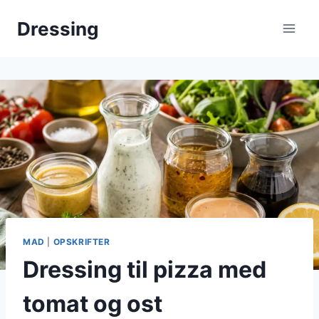
Fortsæt
Dressing
til
indhold
MAD
|
OPSKRIFTER
Dressing til pizza med
tomat og ost