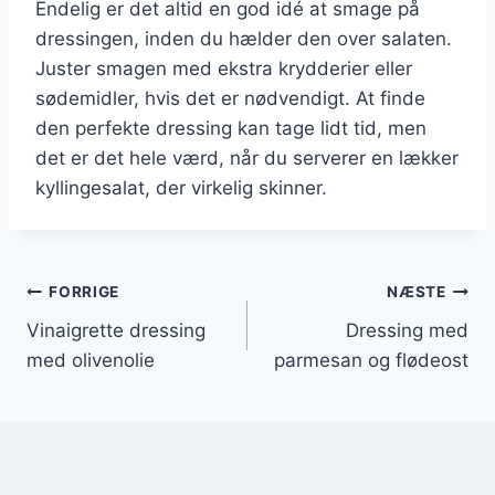
Endelig er det altid en god idé at smage på
dressingen, inden du hælder den over salaten.
Juster smagen med ekstra krydderier eller
sødemidler, hvis det er nødvendigt. At finde
den perfekte dressing kan tage lidt tid, men
det er det hele værd, når du serverer en lækker
kyllingesalat, der virkelig skinner.
Indlægsnavigation
FORRIGE
NÆSTE
Vinaigrette dressing
Dressing med
med olivenolie
parmesan og flødeost