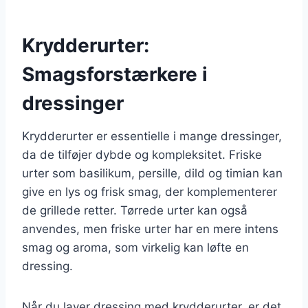
Krydderurter:
Smagsforstærkere i
dressinger
Krydderurter er essentielle i mange dressinger,
da de tilføjer dybde og kompleksitet. Friske
urter som basilikum, persille, dild og timian kan
give en lys og frisk smag, der komplementerer
de grillede retter. Tørrede urter kan også
anvendes, men friske urter har en mere intens
smag og aroma, som virkelig kan løfte en
dressing.
Når du laver dressing med krydderurter, er det