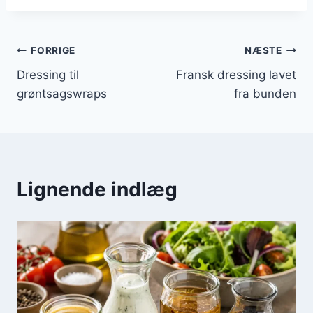
Indlægsnavigation
FORRIGE
NÆSTE
Dressing til
Fransk dressing lavet
grøntsagswraps
fra bunden
Lignende indlæg