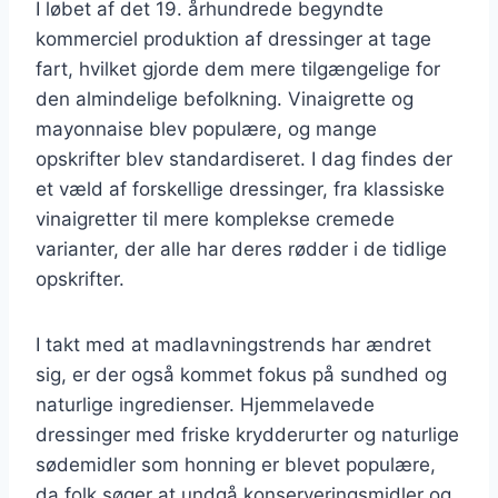
I løbet af det 19. århundrede begyndte
kommerciel produktion af dressinger at tage
fart, hvilket gjorde dem mere tilgængelige for
den almindelige befolkning. Vinaigrette og
mayonnaise blev populære, og mange
opskrifter blev standardiseret. I dag findes der
et væld af forskellige dressinger, fra klassiske
vinaigretter til mere komplekse cremede
varianter, der alle har deres rødder i de tidlige
opskrifter.
I takt med at madlavningstrends har ændret
sig, er der også kommet fokus på sundhed og
naturlige ingredienser. Hjemmelavede
dressinger med friske krydderurter og naturlige
sødemidler som honning er blevet populære,
da folk søger at undgå konserveringsmidler og