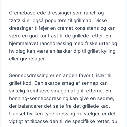
Cremebaserede dressinger som ranch og
tzatziki er også populære til grillmad. Disse
dressinger tilføjer en cremet konsistens og kan
være en god kontrast til de grillede retter. En
hjemmelavet ranchdressing med friske urter og
hvidløg kan være en lækker dip til grillet kylling
eller grøntsager.
Sennepsdressing er en anden favorit, især til
grillet kød. Den skarpe smag af sennep kan
virkelig fremhæve smagen af grillretterne. En
honning-sennepsdressing kan give en sødme,
der balancerer det salte fra det grillede kød.
Uanset hvilken type dressing du vælger, er det
vigtigt at tilpasse den til de specifikke retter, du