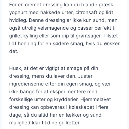
For en cremet dressing kan du blande græsk
yoghurt med hakkede urter, citronsaft og lidt
hvidløg. Denne dressing er ikke kun sund, men
også utrolig velsmagende og passer perfekt til
grillet kylling eller som dip til grøntsager. Tilsæt
lidt honning for en sødere smag, hvis du ønsker
det.
Husk, at det er vigtigt at smage på din
dressing, mens du laver den. Juster
ingredienserne efter din egen smag, og vær
ikke bange for at eksperimentere med
forskellige urter og krydderier. Hjemmelavet
dressing kan opbevares i køleskabet i flere
dage, så du altid har en lækker og sund
mulighed klar til dine grillretter.