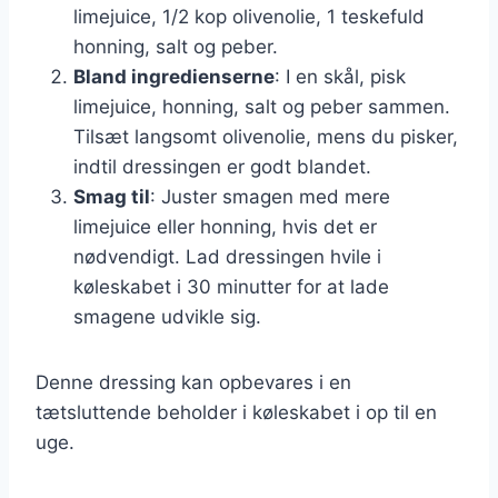
limejuice, 1/2 kop olivenolie, 1 teskefuld
honning, salt og peber.
Bland ingredienserne
: I en skål, pisk
limejuice, honning, salt og peber sammen.
Tilsæt langsomt olivenolie, mens du pisker,
indtil dressingen er godt blandet.
Smag til
: Juster smagen med mere
limejuice eller honning, hvis det er
nødvendigt. Lad dressingen hvile i
køleskabet i 30 minutter for at lade
smagene udvikle sig.
Denne dressing kan opbevares i en
tætsluttende beholder i køleskabet i op til en
uge.