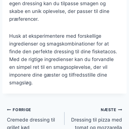
egen dressing kan du tilpasse smagen og
skabe en unik oplevelse, der passer til dine
præferencer.
Husk at eksperimentere med forskellige
ingredienser og smagskombinationer for at
finde den perfekte dressing til dine fisketacos.
Med de rigtige ingredienser kan du forvandle
en simpel ret til en smagsoplevelse, der vil
imponere dine gæster og tilfredsstille dine
smagsløg.
Indlægsnavigation
FORRIGE
NÆSTE
Cremede dressing til
Dressing til pizza med
grillet kød
tomat og mozzarella