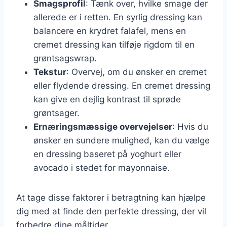
Smagsprofil
: Tænk over, hvilke smage der
allerede er i retten. En syrlig dressing kan
balancere en krydret falafel, mens en
cremet dressing kan tilføje rigdom til en
grøntsagswrap.
Tekstur
: Overvej, om du ønsker en cremet
eller flydende dressing. En cremet dressing
kan give en dejlig kontrast til sprøde
grøntsager.
Ernæringsmæssige overvejelser
: Hvis du
ønsker en sundere mulighed, kan du vælge
en dressing baseret på yoghurt eller
avocado i stedet for mayonnaise.
At tage disse faktorer i betragtning kan hjælpe
dig med at finde den perfekte dressing, der vil
forbedre dine måltider.