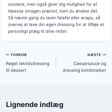
sundere, men også giver dig mulighed for at
tilpasse smagen præcist, som du ønsker det.
Så næste gang du laver falafel eller wraps, så
overvej at lave din egen dressing for at tilføje et
personligt præg til dine retter.
Indlægsnavigation
FORRIGE
NÆSTE
Røget lakridsdressing
Caesarsauce og
til dessert
dressing kombination
Lignende indlæg