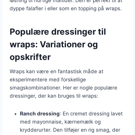
løsning til hurtige måltider. Den er perfekt til at
dyppe falafler i eller som en topping på wraps.
Populære dressinger til
wraps: Variationer og
opskrifter
Wraps kan være en fantastisk måde at
eksperimentere med forskellige
smagskombinationer. Her er nogle populære
dressinger, der kan bruges til wraps:
Ranch dressing
: En cremet dressing lavet
med mayonnaise, kærnemælk og
krydderurter. Den tilføjer en rig smag, der