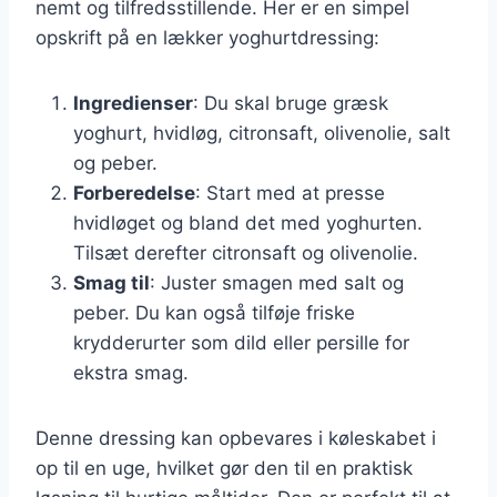
nemt og tilfredsstillende. Her er en simpel
opskrift på en lækker yoghurtdressing:
Ingredienser
: Du skal bruge græsk
yoghurt, hvidløg, citronsaft, olivenolie, salt
og peber.
Forberedelse
: Start med at presse
hvidløget og bland det med yoghurten.
Tilsæt derefter citronsaft og olivenolie.
Smag til
: Juster smagen med salt og
peber. Du kan også tilføje friske
krydderurter som dild eller persille for
ekstra smag.
Denne dressing kan opbevares i køleskabet i
op til en uge, hvilket gør den til en praktisk