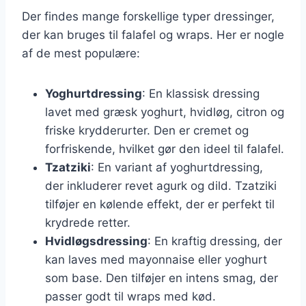
Der findes mange forskellige typer dressinger,
der kan bruges til falafel og wraps. Her er nogle
af de mest populære:
Yoghurtdressing
: En klassisk dressing
lavet med græsk yoghurt, hvidløg, citron og
friske krydderurter. Den er cremet og
forfriskende, hvilket gør den ideel til falafel.
Tzatziki
: En variant af yoghurtdressing,
der inkluderer revet agurk og dild. Tzatziki
tilføjer en kølende effekt, der er perfekt til
krydrede retter.
Hvidløgsdressing
: En kraftig dressing, der
kan laves med mayonnaise eller yoghurt
som base. Den tilføjer en intens smag, der
passer godt til wraps med kød.