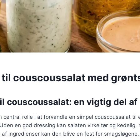
 til couscoussalat med grønt
il couscoussalat: en vigtig del af
n central rolle i at forvandle en simpel couscoussalat til 
Uden en god dressing kan salaten virke tør og kedelig
 af ingredienser kan den blive en fest for smagsløgene. 