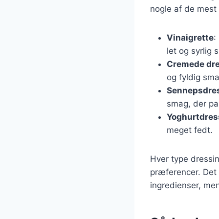
nogle af de mest
Vinaigrette
:
let og syrlig
Cremede dre
og fyldig sma
Sennepsdre
smag, der pas
Yoghurtdres
meget fedt.
Hver type dressi
præferencer. Det 
ingredienser, me