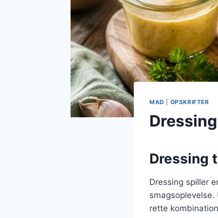
MAD
|
OPSKRIFTER
Dressing
Dressing t
Dressing spiller e
smagsoplevelse. 
rette kombination