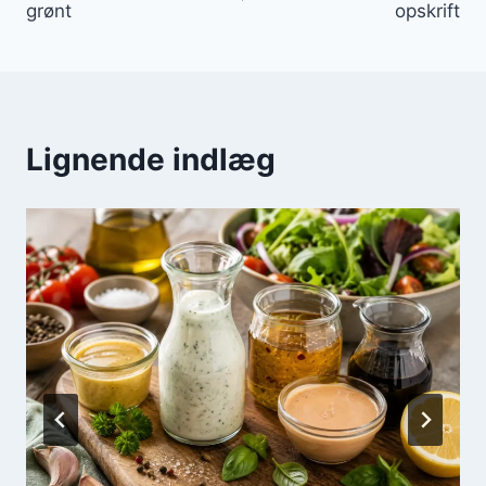
grønt
opskrift
Lignende indlæg