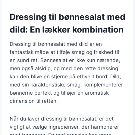
Dressing til bønnesalat med
dild: En lækker kombination
Dressing til bønnesalat med dild er en
fantastisk måde at tilføje smag og friskhed til
en sund ret. Bønnesalat er ikke kun nærende,
men også alsidig, og med den rette dressing
kan den blive en stjerne på ethvert bord. Dild,
med sin karakteristiske smag, komplementerer
bønnerne perfekt og tilføjer en aromatisk
dimension til retten.
Når du laver dressing til bønnesalat, er det
vigtigt at vælge ingredienser, der harmonerer
med bønnerne. En god dressing kan være