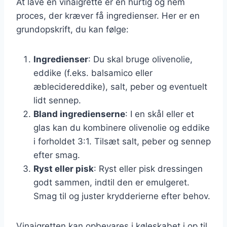
At lave en vinaigrette er en hurtig og nem
proces, der kræver få ingredienser. Her er en
grundopskrift, du kan følge:
Ingredienser
: Du skal bruge olivenolie,
eddike (f.eks. balsamico eller
æblecidereddike), salt, peber og eventuelt
lidt sennep.
Bland ingredienserne
: I en skål eller et
glas kan du kombinere olivenolie og eddike
i forholdet 3:1. Tilsæt salt, peber og sennep
efter smag.
Ryst eller pisk
: Ryst eller pisk dressingen
godt sammen, indtil den er emulgeret.
Smag til og juster krydderierne efter behov.
Vinaigretten kan opbevares i køleskabet i op til