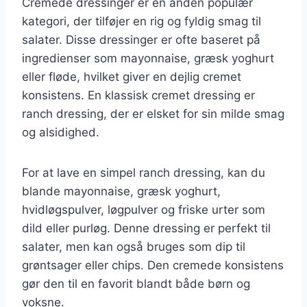
Cremede dressinger er en anden populær
kategori, der tilføjer en rig og fyldig smag til
salater. Disse dressinger er ofte baseret på
ingredienser som mayonnaise, græsk yoghurt
eller fløde, hvilket giver en dejlig cremet
konsistens. En klassisk cremet dressing er
ranch dressing, der er elsket for sin milde smag
og alsidighed.
For at lave en simpel ranch dressing, kan du
blande mayonnaise, græsk yoghurt,
hvidløgspulver, løgpulver og friske urter som
dild eller purløg. Denne dressing er perfekt til
salater, men kan også bruges som dip til
grøntsager eller chips. Den cremede konsistens
gør den til en favorit blandt både børn og
voksne.