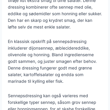
tilføje lidt ekstra smag til dine salater. Denne
dressing kombinerer ofte sennep med olie,
eddike og sødemidler som honning eller sukker.
Den har en skarp og krydret smag, der kan
løfte selv de mest enkle salater.
En klassisk opskrift på sennepsdressing
inkluderer dijonsennep, æblecidereddike,
olivenolie og honning. Bland ingredienserne
godt sammen, og juster smagen efter behov.
Denne dressing fungerer godt med grønne
salater, kartoffelsalater og endda som
marinade til kylling eller fisk.
Sennepsdressing kan også varieres med
forskellige typer sennep, såsom grov sennep
eller honningsennep, for at skabe forskellige