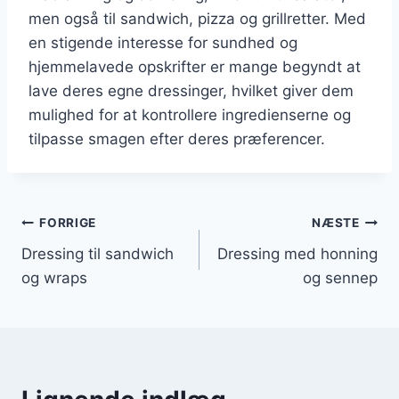
men også til sandwich, pizza og grillretter. Med
en stigende interesse for sundhed og
hjemmelavede opskrifter er mange begyndt at
lave deres egne dressinger, hvilket giver dem
mulighed for at kontrollere ingredienserne og
tilpasse smagen efter deres præferencer.
Indlægsnavigation
FORRIGE
NÆSTE
Dressing til sandwich
Dressing med honning
og wraps
og sennep