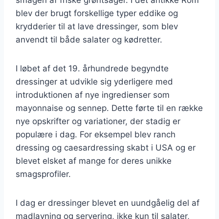
blev der brugt forskellige typer eddike og
krydderier til at lave dressinger, som blev
anvendt til både salater og kødretter.
I løbet af det 19. århundrede begyndte
dressinger at udvikle sig yderligere med
introduktionen af nye ingredienser som
mayonnaise og sennep. Dette førte til en række
nye opskrifter og variationer, der stadig er
populære i dag. For eksempel blev ranch
dressing og caesardressing skabt i USA og er
blevet elsket af mange for deres unikke
smagsprofiler.
I dag er dressinger blevet en uundgåelig del af
madlavning og servering, ikke kun til salater,