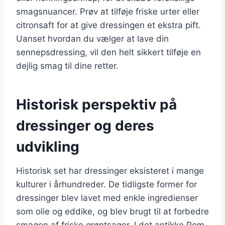
smagsnuancer. Prøv at tilføje friske urter eller
citronsaft for at give dressingen et ekstra pift.
Uanset hvordan du vælger at lave din
sennepsdressing, vil den helt sikkert tilføje en
dejlig smag til dine retter.
Historisk perspektiv på
dressinger og deres
udvikling
Historisk set har dressinger eksisteret i mange
kulturer i århundreder. De tidligste former for
dressinger blev lavet med enkle ingredienser
som olie og eddike, og blev brugt til at forbedre
smagen af friske grøntsager. I det antikke Rom