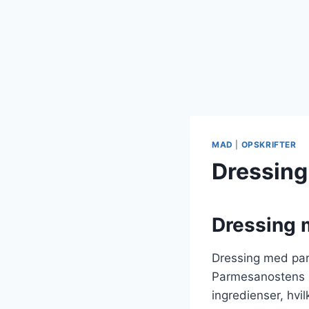
MAD
|
OPSKRIFTER
Dressing
Dressing m
Dressing med parm
Parmesanostens r
ingredienser, hvil