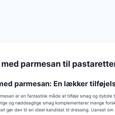
 med parmesan til pastarette
ed parmesan: En lækker tilføjels
esan er en fantastisk måde at tilføje smag og dybde til
ige og nøddeagtige smag komplementerer mange forsk
ket gør den til en ideel kandidat til dressing. Uanset om