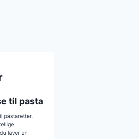
r
e til pasta
 pastaretter.
ellige
 du laver en