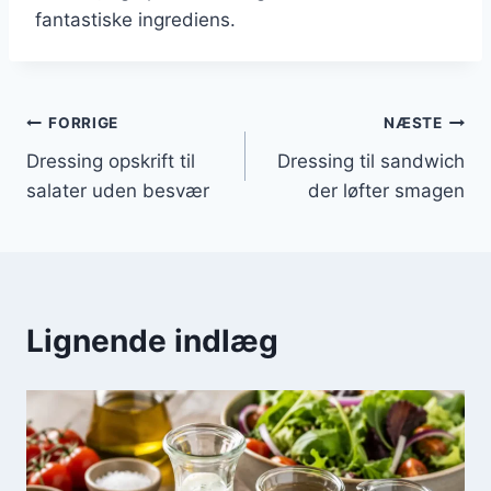
fantastiske ingrediens.
Indlægsnavigation
FORRIGE
NÆSTE
Dressing opskrift til
Dressing til sandwich
salater uden besvær
der løfter smagen
Lignende indlæg