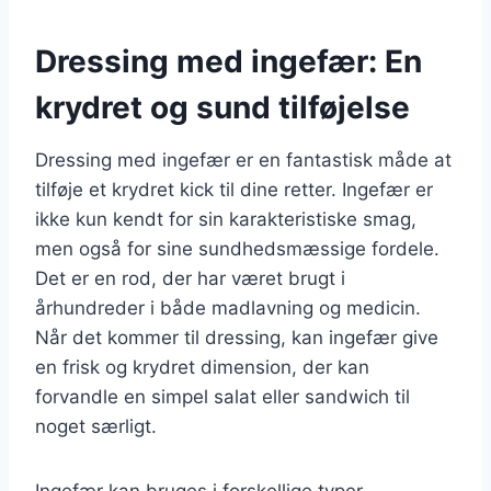
Dressing med ingefær: En
krydret og sund tilføjelse
Dressing med ingefær er en fantastisk måde at
tilføje et krydret kick til dine retter. Ingefær er
ikke kun kendt for sin karakteristiske smag,
men også for sine sundhedsmæssige fordele.
Det er en rod, der har været brugt i
århundreder i både madlavning og medicin.
Når det kommer til dressing, kan ingefær give
en frisk og krydret dimension, der kan
forvandle en simpel salat eller sandwich til
noget særligt.
Ingefær kan bruges i forskellige typer