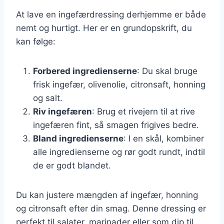
At lave en ingefærdressing derhjemme er både
nemt og hurtigt. Her er en grundopskrift, du
kan følge:
Forbered ingredienserne
: Du skal bruge
frisk ingefær, olivenolie, citronsaft, honning
og salt.
Riv ingefæren
: Brug et rivejern til at rive
ingefæren fint, så smagen frigives bedre.
Bland ingredienserne
: I en skål, kombiner
alle ingredienserne og rør godt rundt, indtil
de er godt blandet.
Du kan justere mængden af ingefær, honning
og citronsaft efter din smag. Denne dressing er
perfekt til salater, marinader eller som dip til