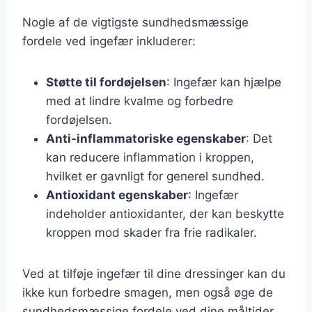
Nogle af de vigtigste sundhedsmæssige
fordele ved ingefær inkluderer:
Støtte til fordøjelsen
: Ingefær kan hjælpe
med at lindre kvalme og forbedre
fordøjelsen.
Anti-inflammatoriske egenskaber
: Det
kan reducere inflammation i kroppen,
hvilket er gavnligt for generel sundhed.
Antioxidant egenskaber
: Ingefær
indeholder antioxidanter, der kan beskytte
kroppen mod skader fra frie radikaler.
Ved at tilføje ingefær til dine dressinger kan du
ikke kun forbedre smagen, men også øge de
sundhedsmæssige fordele ved dine måltider.