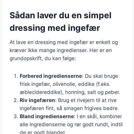
Sådan laver du en simpel
dressing med ingefær
At lave en dressing med ingefær er enkelt og
kræver ikke mange ingredienser. Her er en
grundopskrift, du kan følge:
Forbered ingredienserne
: Du skal bruge
frisk ingefær, olivenolie, eddike (f.eks.
æblecidereddike), honning, salt og peber.
Riv ingefæren
: Brug et rivejern til at rive
ingefæren fint, så smagen frigives bedre.
Bland ingredienserne
: I en skål, kombiner
alle ingredienserne og rør godt rundt, indtil
de er godt blandet.