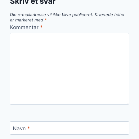
Skriv et svar
Din e-mailadresse vil ikke blive publiceret.
Krævede felter
er markeret med
*
Kommentar
*
Navn
*