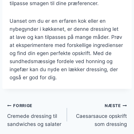
tilpasse smagen til dine præferencer.
Uanset om du er en erfaren kok eller en
nybegynder i køkkenet, er denne dressing let
at lave og kan tilpasses på mange måder. Prøv
at eksperimentere med forskellige ingredienser
og find din egen perfekte opskrift. Med de
sundhedsmæssige fordele ved honning og
ingefær kan du nyde en lækker dressing, der
også er god for dig.
Indlægsnavigation
FORRIGE
NÆSTE
Cremede dressing til
Caesarsauce opskrift
sandwiches og salater
som dressing