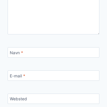
Navn
*
E-mail
*
Websted