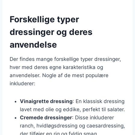
Forskellige typer
dressinger og deres
anvendelse
Der findes mange forskellige typer dressinger,
hver med deres egne karakteristika og
anvendelser. Nogle af de mest populære
inkluderer:
Vinaigrette dressing
: En klassisk dressing
lavet med olie og eddike, perfekt til salater.
Cremede dressinger
: Disse inkluderer
ranch, hvidløgsdressing og caesardressing,
der tilføjer en rig og fyldig smag.