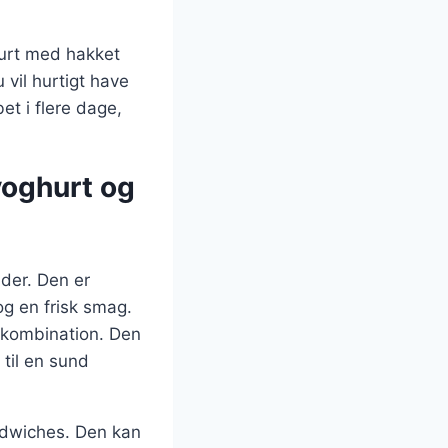
hurt med hakket
 vil hurtigt have
et i flere dage,
oghurt og
der. Den er
og en frisk smag.
 kombination. Den
 til en sund
ndwiches. Den kan