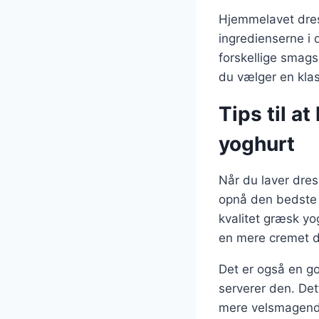
Hjemmelavet dress
ingredienserne i
forskellige smags
du vælger en klas
Tips til a
yoghurt
Når du laver dres
opnå den bedste 
kvalitet græsk yo
en mere cremet d
Det er også en go
serverer den. Dett
mere velsmagende 