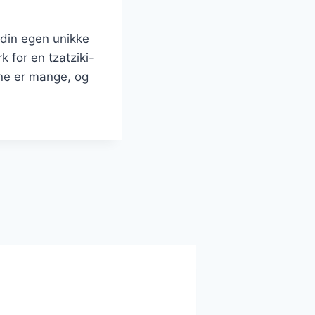
 din egen unikke
k for en tzatziki-
rne er mange, og