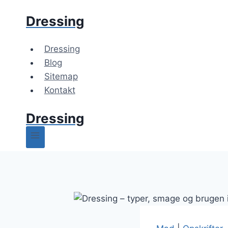
Fortsæt
Dressing
til
indhold
Dressing
Blog
Sitemap
Kontakt
Dressing