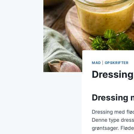
MAD
|
OPSKRIFTER
Dressing
Dressing 
Dressing med fløde
Denne type dressi
grøntsager. Fløde