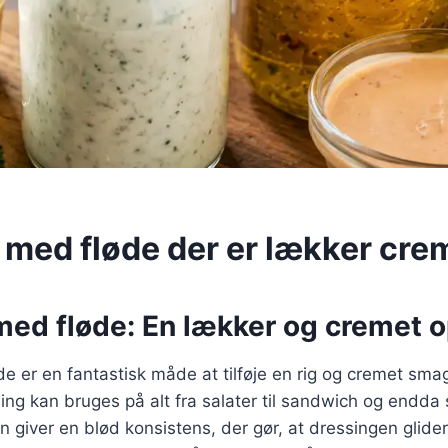
 med fløde der er lækker cre
med fløde: En lækker og cremet o
 er en fantastisk måde at tilføje en rig og cremet smag t
ng kan bruges på alt fra salater til sandwich og endda 
n giver en blød konsistens, der gør, at dressingen glider