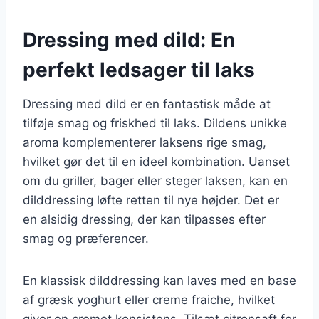
Dressing med dild: En
perfekt ledsager til laks
Dressing med dild er en fantastisk måde at
tilføje smag og friskhed til laks. Dildens unikke
aroma komplementerer laksens rige smag,
hvilket gør det til en ideel kombination. Uanset
om du griller, bager eller steger laksen, kan en
dilddressing løfte retten til nye højder. Det er
en alsidig dressing, der kan tilpasses efter
smag og præferencer.
En klassisk dilddressing kan laves med en base
af græsk yoghurt eller creme fraiche, hvilket
giver en cremet konsistens. Tilsæt citronsaft for