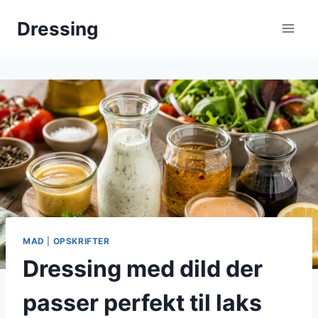
Fortsæt
Dressing
til
indhold
MAD
|
OPSKRIFTER
Dressing med dild der
passer perfekt til laks