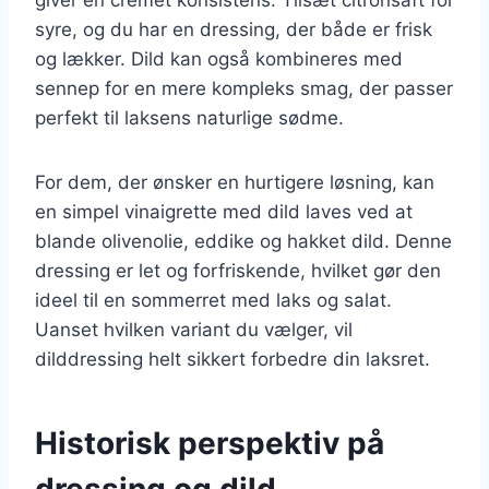
syre, og du har en dressing, der både er frisk
og lækker. Dild kan også kombineres med
sennep for en mere kompleks smag, der passer
perfekt til laksens naturlige sødme.
For dem, der ønsker en hurtigere løsning, kan
en simpel vinaigrette med dild laves ved at
blande olivenolie, eddike og hakket dild. Denne
dressing er let og forfriskende, hvilket gør den
ideel til en sommerret med laks og salat.
Uanset hvilken variant du vælger, vil
dilddressing helt sikkert forbedre din laksret.
Historisk perspektiv på
dressing og dild