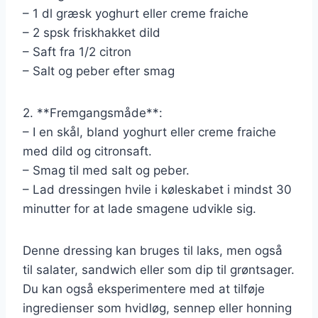
– 1 dl græsk yoghurt eller creme fraiche
– 2 spsk friskhakket dild
– Saft fra 1/2 citron
– Salt og peber efter smag
2. **Fremgangsmåde**:
– I en skål, bland yoghurt eller creme fraiche
med dild og citronsaft.
– Smag til med salt og peber.
– Lad dressingen hvile i køleskabet i mindst 30
minutter for at lade smagene udvikle sig.
Denne dressing kan bruges til laks, men også
til salater, sandwich eller som dip til grøntsager.
Du kan også eksperimentere med at tilføje
ingredienser som hvidløg, sennep eller honning