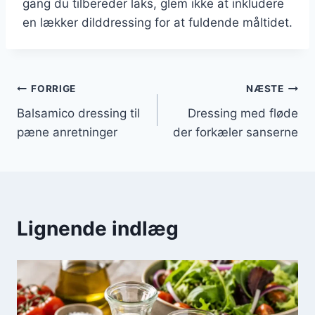
gang du tilbereder laks, glem ikke at inkludere
en lækker dilddressing for at fuldende måltidet.
Indlægsnavigation
FORRIGE
NÆSTE
Balsamico dressing til
Dressing med fløde
pæne anretninger
der forkæler sanserne
Lignende indlæg