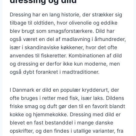
Dressing har en lang historie, der strækker sig
tilbage til oldtiden, hvor olivenolie og eddike
blev brugt som smagsforstærkere. Dild har
også været en del af madlavning i århundreder,
især i skandinaviske køkkener, hvor det ofte
anvendes til fiskeretter. Kombinationen af dild
og dressing er derfor ikke kun moderne, men
også dybt forankret i madtraditioner.
I Danmark er dild en populær krydderurt, der
ofte bruges i retter med fisk, især laks. Dildens
friske smag og duft gør den til en favorit blandt
kokke og hjemmekokke. Dressing med dild er
blevet en fast bestanddel i mange danske
opskrifter, og den findes i utallige varianter, fra