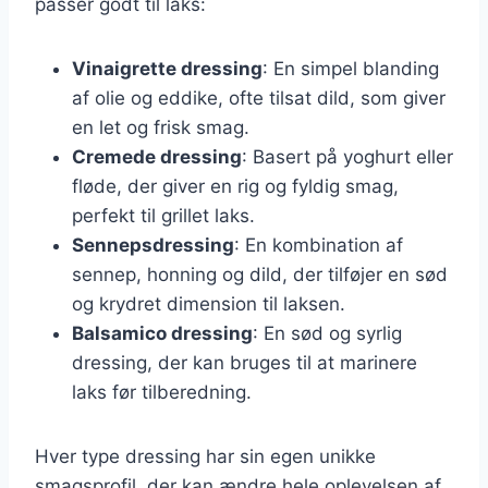
passer godt til laks:
Vinaigrette dressing
: En simpel blanding
af olie og eddike, ofte tilsat dild, som giver
en let og frisk smag.
Cremede dressing
: Basert på yoghurt eller
fløde, der giver en rig og fyldig smag,
perfekt til grillet laks.
Sennepsdressing
: En kombination af
sennep, honning og dild, der tilføjer en sød
og krydret dimension til laksen.
Balsamico dressing
: En sød og syrlig
dressing, der kan bruges til at marinere
laks før tilberedning.
Hver type dressing har sin egen unikke
smagsprofil, der kan ændre hele oplevelsen af