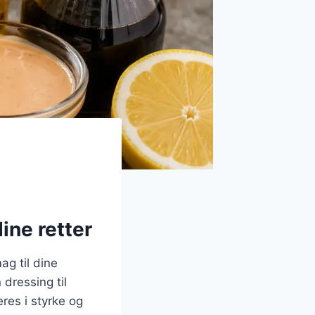
dine retter
ag til dine
dressing til
eres i styrke og