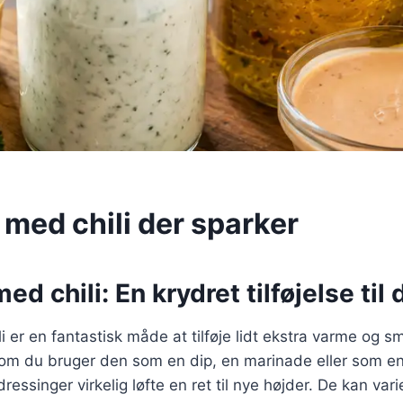
 med chili der sparker
d chili: En krydret tilføjelse til 
 er en fantastisk måde at tilføje lidt ekstra varme og sm
om du bruger den som en dip, en marinade eller som en 
-dressinger virkelig løfte en ret til nye højder. De kan vari