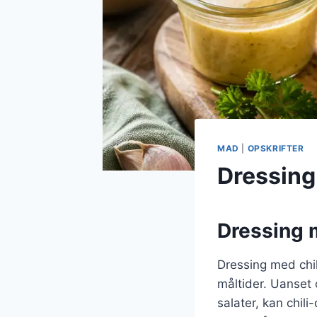
MAD
|
OPSKRIFTER
Dressing
Dressing me
Dressing med chili
måltider. Uanset 
salater, kan chili