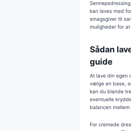
Sennepsdressing e
kan laves med for
smagsgiver til sa
muligheder for at
Sådan lave
guide
At lave din egen 
vælge en base, so
kan du blande tre
eventuelle krydde
balancen mellem 
For cremede dres