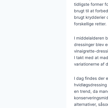
tidligste former 
brugt til at forb
brugt krydderier 
forskellige retter.
I middelalderen 
dressinger blev e
vinaigrette-dress
I takt med at mad
variationerne af d
I dag findes der 
hvidløgsdressing 
en trend, da man
konserveringsmidl
alternativer, så