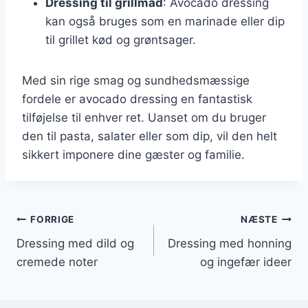
Dressing til grillmad
: Avocado dressing
kan også bruges som en marinade eller dip
til grillet kød og grøntsager.
Med sin rige smag og sundhedsmæssige
fordele er avocado dressing en fantastisk
tilføjelse til enhver ret. Uanset om du bruger
den til pasta, salater eller som dip, vil den helt
sikkert imponere dine gæster og familie.
Indlægsnavigation
FORRIGE
NÆSTE
Dressing med dild og
Dressing med honning
cremede noter
og ingefær ideer