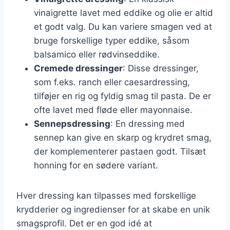
vinaigrette lavet med eddike og olie er altid
et godt valg. Du kan variere smagen ved at
bruge forskellige typer eddike, såsom
balsamico eller rødvinseddike.
Cremede dressinger
: Disse dressinger,
som f.eks. ranch eller caesardressing,
tilføjer en rig og fyldig smag til pasta. De er
ofte lavet med fløde eller mayonnaise.
Sennepsdressing
: En dressing med
sennep kan give en skarp og krydret smag,
der komplementerer pastaen godt. Tilsæt
honning for en sødere variant.
Hver dressing kan tilpasses med forskellige
krydderier og ingredienser for at skabe en unik
smagsprofil. Det er en god idé at