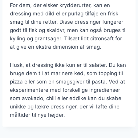
For dem, der elsker krydderurter, kan en
dressing med dild eller purløg tilføje en frisk
smag til dine retter. Disse dressinger fungerer
godt til fisk og skaldyr, men kan også bruges til
kylling og grøntsager. Tilsæt lidt citronsaft for
at give en ekstra dimension af smag.
Husk, at dressing ikke kun er til salater. Du kan
bruge dem til at marinere kød, som topping til
pizza eller som en smagsgiver til pasta. Ved at
eksperimentere med forskellige ingredienser
som avokado, chili eller eddike kan du skabe
unikke og lækre dressinger, der vil løfte dine
måltider til nye højder.