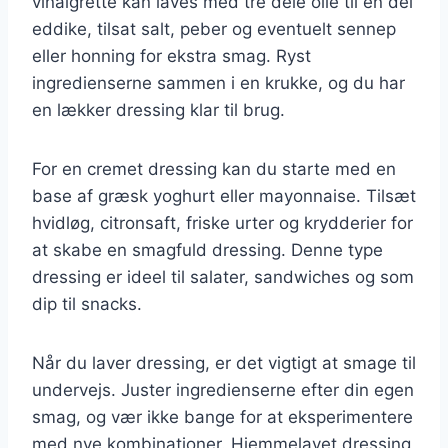
vinaigrette kan laves med tre dele olie til en del
eddike, tilsat salt, peber og eventuelt sennep
eller honning for ekstra smag. Ryst
ingredienserne sammen i en krukke, og du har
en lækker dressing klar til brug.
For en cremet dressing kan du starte med en
base af græsk yoghurt eller mayonnaise. Tilsæt
hvidløg, citronsaft, friske urter og krydderier for
at skabe en smagfuld dressing. Denne type
dressing er ideel til salater, sandwiches og som
dip til snacks.
Når du laver dressing, er det vigtigt at smage til
undervejs. Juster ingredienserne efter din egen
smag, og vær ikke bange for at eksperimentere
med nye kombinationer. Hjemmelavet dressing