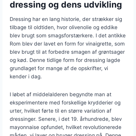
dressing og dens udvikling
Dressing har en lang historie, der strækker sig
tilbage til oldtiden, hvor olivenolie og eddike
blev brugt som smagsforstærkere. I det antikke
Rom blev der lavet en form for vinaigrette, som
blev brugt til at forbedre smagen af grøntsager
og kød. Denne tidlige form for dressing lagde
grundlaget for mange af de opskrifter, vi
kender i dag.
I løbet af middelalderen begyndte man at
eksperimentere med forskellige krydderier og
urter, hvilket førte til en større variation af
dressinger. Senere, i det 19. århundrede, blev
mayonnaise opfundet, hvilket revolutionerede
måden, vi laver og bruger dressing på. Denne