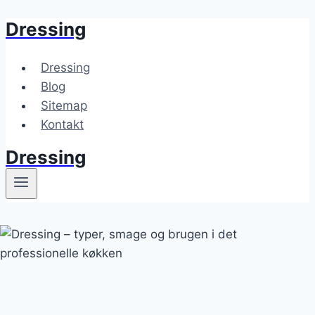
Dressing
Fortsæt
til
indhold
Dressing
Blog
Sitemap
Kontakt
Dressing