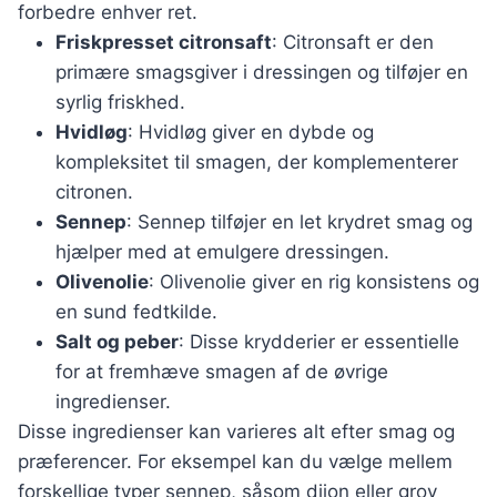
forbedre enhver ret.
Friskpresset citronsaft
: Citronsaft er den
primære smagsgiver i dressingen og tilføjer en
syrlig friskhed.
Hvidløg
: Hvidløg giver en dybde og
kompleksitet til smagen, der komplementerer
citronen.
Sennep
: Sennep tilføjer en let krydret smag og
hjælper med at emulgere dressingen.
Olivenolie
: Olivenolie giver en rig konsistens og
en sund fedtkilde.
Salt og peber
: Disse krydderier er essentielle
for at fremhæve smagen af de øvrige
ingredienser.
Disse ingredienser kan varieres alt efter smag og
præferencer. For eksempel kan du vælge mellem
forskellige typer sennep, såsom dijon eller grov