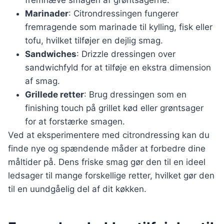
fremhæve smagen af grøntsagerne.
Marinader
: Citrondressingen fungerer
fremragende som marinade til kylling, fisk eller
tofu, hvilket tilføjer en dejlig smag.
Sandwiches
: Drizzle dressingen over
sandwichfyld for at tilføje en ekstra dimension
af smag.
Grillede retter
: Brug dressingen som en
finishing touch på grillet kød eller grøntsager
for at forstærke smagen.
Ved at eksperimentere med citrondressing kan du
finde nye og spændende måder at forbedre dine
måltider på. Dens friske smag gør den til en ideel
ledsager til mange forskellige retter, hvilket gør den
til en uundgåelig del af dit køkken.