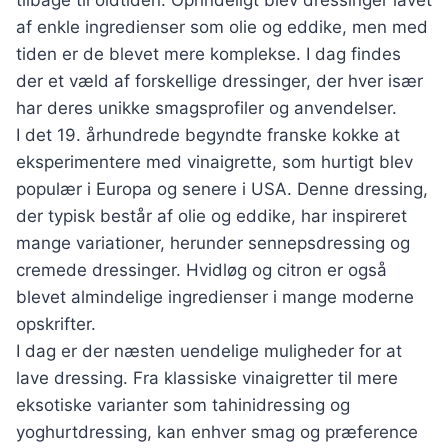
tilbage til oldtiden. Oprindeligt blev dressinger lavet
af enkle ingredienser som olie og eddike, men med
tiden er de blevet mere komplekse. I dag findes
der et væld af forskellige dressinger, der hver især
har deres unikke smagsprofiler og anvendelser.
I det 19. århundrede begyndte franske kokke at
eksperimentere med vinaigrette, som hurtigt blev
populær i Europa og senere i USA. Denne dressing,
der typisk består af olie og eddike, har inspireret
mange variationer, herunder sennepsdressing og
cremede dressinger. Hvidløg og citron er også
blevet almindelige ingredienser i mange moderne
opskrifter.
I dag er der næsten uendelige muligheder for at
lave dressing. Fra klassiske vinaigretter til mere
eksotiske varianter som tahinidressing og
yoghurtdressing, kan enhver smag og præference