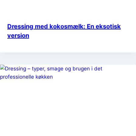
Dressing med kokosmælk: En eksotisk
version