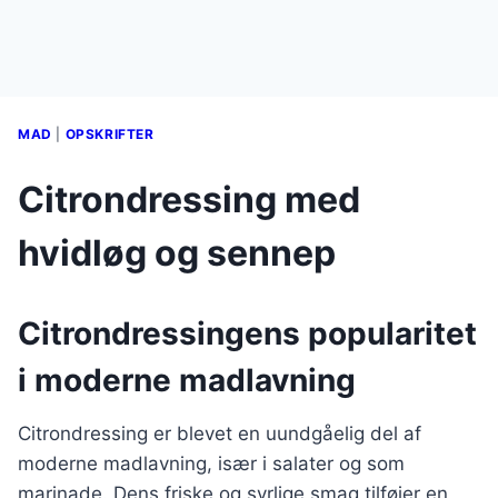
MAD
|
OPSKRIFTER
Citrondressing med
hvidløg og sennep
Citrondressingens popularitet
i moderne madlavning
Citrondressing er blevet en uundgåelig del af
moderne madlavning, især i salater og som
marinade. Dens friske og syrlige smag tilføjer en