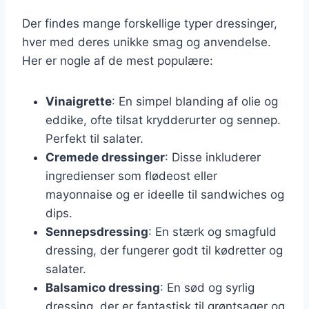
Der findes mange forskellige typer dressinger,
hver med deres unikke smag og anvendelse.
Her er nogle af de mest populære:
Vinaigrette
: En simpel blanding af olie og
eddike, ofte tilsat krydderurter og sennep.
Perfekt til salater.
Cremede dressinger
: Disse inkluderer
ingredienser som flødeost eller
mayonnaise og er ideelle til sandwiches og
dips.
Sennepsdressing
: En stærk og smagfuld
dressing, der fungerer godt til kødretter og
salater.
Balsamico dressing
: En sød og syrlig
dressing, der er fantastisk til grøntsager og