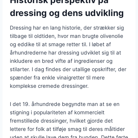
dressing og dens udvikling
Dressing har en lang historie, der strækker sig
tilbage til oldtiden, hvor man brugte olivenolie
og eddike til at smage retter til. I løbet af
århundrederne har dressing udviklet sig til at
inkludere en bred vifte af ingredienser og
stilarter. I dag findes der utallige opskrifter, der
spænder fra enkle vinaigretter til mere
komplekse cremede dressinger.
I det 19. århundrede begyndte man at se en
stigning i populariteten af kommercielt
fremstillede dressinger, hvilket gjorde det
lettere for folk at tilføje smag til deres måltider
uden at skulle lave dem fra bunden. Dette førte