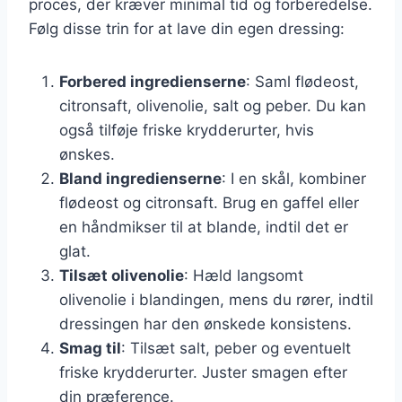
proces, der kræver minimal tid og forberedelse.
Følg disse trin for at lave din egen dressing:
Forbered ingredienserne
: Saml flødeost,
citronsaft, olivenolie, salt og peber. Du kan
også tilføje friske krydderurter, hvis
ønskes.
Bland ingredienserne
: I en skål, kombiner
flødeost og citronsaft. Brug en gaffel eller
en håndmikser til at blande, indtil det er
glat.
Tilsæt olivenolie
: Hæld langsomt
olivenolie i blandingen, mens du rører, indtil
dressingen har den ønskede konsistens.
Smag til
: Tilsæt salt, peber og eventuelt
friske krydderurter. Juster smagen efter
din præference.