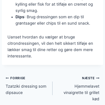
kylling eller fisk for at tilføje en cremet og
syrlig smag.
Dips
: Brug dressingen som en dip til
grøntsager eller chips til en sund snack.
Uanset hvordan du vælger at bruge
citrondressingen, vil den helt sikkert tilføje en
lækker smag til dine retter og gøre dem mere
interessante.
Indlægsnavigation
FORRIGE
NÆSTE
Tzatziki dressing som
Hjemmelavet
dipsauce
vinaigrette til grillet
kød