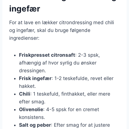
ingefær
For at lave en lækker citrondressing med chili
og ingefær, skal du bruge følgende
ingredienser:
Friskpresset citronsaft
: 2-3 spsk,
afhængig af hvor syrlig du ønsker
dressingen.
Frisk ingefær
: 1-2 teskefulde, revet eller
hakket.
Chili
: 1 teskefuld, finthakket, eller mere
efter smag.
Olivenolie
: 4-5 spsk for en cremet
konsistens.
Salt og peber
: Efter smag for at justere