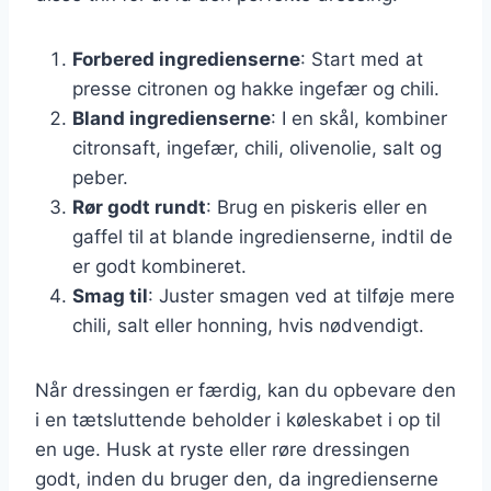
Forbered ingredienserne
: Start med at
presse citronen og hakke ingefær og chili.
Bland ingredienserne
: I en skål, kombiner
citronsaft, ingefær, chili, olivenolie, salt og
peber.
Rør godt rundt
: Brug en piskeris eller en
gaffel til at blande ingredienserne, indtil de
er godt kombineret.
Smag til
: Juster smagen ved at tilføje mere
chili, salt eller honning, hvis nødvendigt.
Når dressingen er færdig, kan du opbevare den
i en tætsluttende beholder i køleskabet i op til
en uge. Husk at ryste eller røre dressingen
godt, inden du bruger den, da ingredienserne