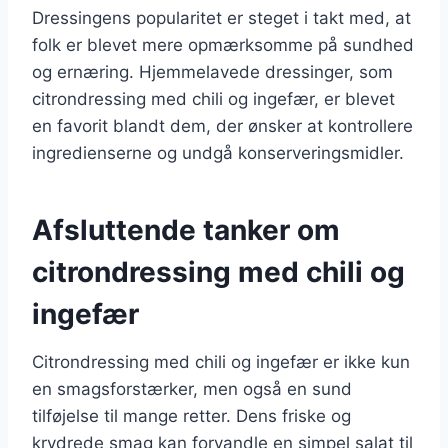
Dressingens popularitet er steget i takt med, at
folk er blevet mere opmærksomme på sundhed
og ernæring. Hjemmelavede dressinger, som
citrondressing med chili og ingefær, er blevet
en favorit blandt dem, der ønsker at kontrollere
ingredienserne og undgå konserveringsmidler.
Afsluttende tanker om
citrondressing med chili og
ingefær
Citrondressing med chili og ingefær er ikke kun
en smagsforstærker, men også en sund
tilføjelse til mange retter. Dens friske og
krydrede smag kan forvandle en simpel salat til