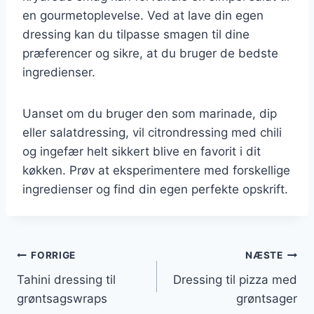
en gourmetoplevelse. Ved at lave din egen
dressing kan du tilpasse smagen til dine
præferencer og sikre, at du bruger de bedste
ingredienser.
Uanset om du bruger den som marinade, dip
eller salatdressing, vil citrondressing med chili
og ingefær helt sikkert blive en favorit i dit
køkken. Prøv at eksperimentere med forskellige
ingredienser og find din egen perfekte opskrift.
Indlægsnavigation
FORRIGE
NÆSTE
Tahini dressing til
Dressing til pizza med
grøntsagswraps
grøntsager