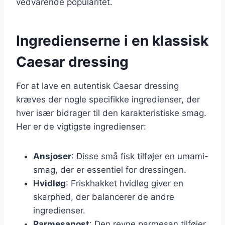
vedvarende popularitet.
Ingredienserne i en klassisk
Caesar dressing
For at lave en autentisk Caesar dressing
kræves der nogle specifikke ingredienser, der
hver især bidrager til den karakteristiske smag.
Her er de vigtigste ingredienser:
Ansjoser
: Disse små fisk tilføjer en umami-
smag, der er essentiel for dressingen.
Hvidløg
: Friskhakket hvidløg giver en
skarphed, der balancerer de andre
ingredienser.
Parmesanost
: Den revne parmesan tilføjer