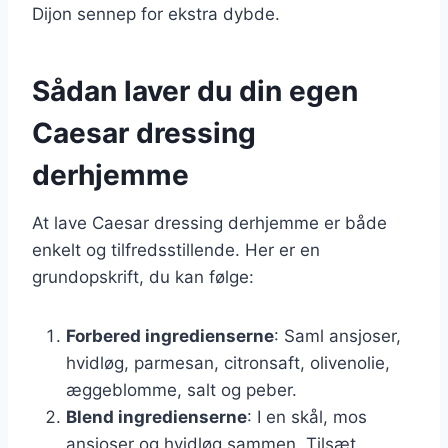
Dijon sennep for ekstra dybde.
Sådan laver du din egen
Caesar dressing
derhjemme
At lave Caesar dressing derhjemme er både
enkelt og tilfredsstillende. Her er en
grundopskrift, du kan følge:
Forbered ingredienserne
: Saml ansjoser,
hvidløg, parmesan, citronsaft, olivenolie,
æggeblomme, salt og peber.
Blend ingredienserne
: I en skål, mos
ansjoser og hvidløg sammen. Tilsæt