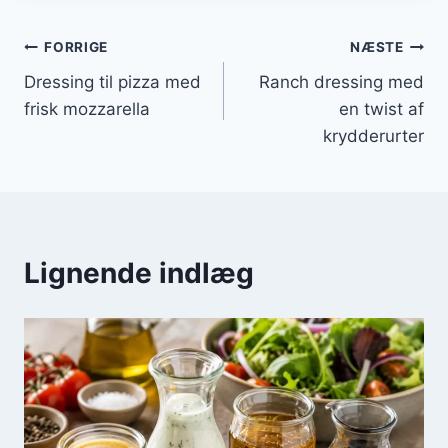
Indlægsnavigation
FORRIGE
NÆSTE
Dressing til pizza med
Ranch dressing med
frisk mozzarella
en twist af
krydderurter
Lignende indlæg