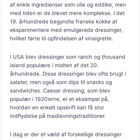
af enkle ingredienser som olie og eddike, men
med tiden er de blevet mere komplekse. I det
19. århundrede begyndte franske kokke at
eksperimentere med emulgerede dressinger,
hvilket førte til opfindelsen af vinaigrette.
I USA blev dressinger som ranch og thousand
island populære i midten af det 20.
århundrede. Disse dressinger blev ofte brugt i
salater, men også som dips til snacks og
sandwiches. Caesar dressing, som blev
populær i 1920’erne, er et eksempel på,
hvordan en enkelt opskrift kan få stor
indflydelse på madlavningstraditioner.
I dag er der et væld af forskellige dressinger