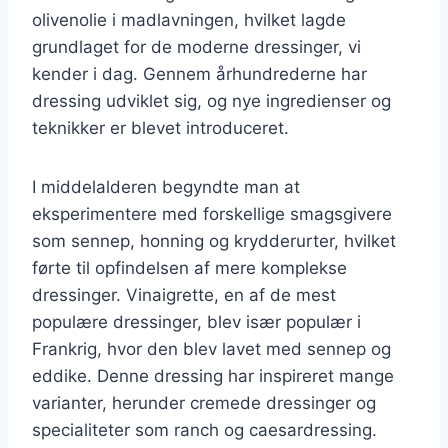
olivenolie i madlavningen, hvilket lagde
grundlaget for de moderne dressinger, vi
kender i dag. Gennem århundrederne har
dressing udviklet sig, og nye ingredienser og
teknikker er blevet introduceret.
I middelalderen begyndte man at
eksperimentere med forskellige smagsgivere
som sennep, honning og krydderurter, hvilket
førte til opfindelsen af mere komplekse
dressinger. Vinaigrette, en af de mest
populære dressinger, blev især populær i
Frankrig, hvor den blev lavet med sennep og
eddike. Denne dressing har inspireret mange
varianter, herunder cremede dressinger og
specialiteter som ranch og caesardressing.