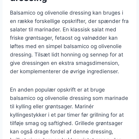
Balsamico og olivenolie dressing kan bruges i
en række forskellige opskrifter, der spænder fra
salater til marinader. En klassisk salat med
friske grøntsager, fetaost og valnødder kan
løftes med en simpel balsamico og olivenolie
dressing. Tilsæt lidt honning og sennep for at
give dressingen en ekstra smagsdimension,
der komplementerer de øvrige ingredienser.
En anden populær opskrift er at bruge
balsamico og olivenolie dressing som marinade
til kylling eller grøntsager. Marinér
kyllingestykker i et par timer før grillning for at
tilføje smag og saftighed. Grillede grøntsager
kan også drage fordel af denne dressing,