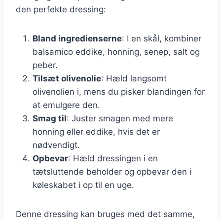
den perfekte dressing:
Bland ingredienserne
: I en skål, kombiner
balsamico eddike, honning, senep, salt og
peber.
Tilsæt olivenolie
: Hæld langsomt
olivenolien i, mens du pisker blandingen for
at emulgere den.
Smag til
: Juster smagen med mere
honning eller eddike, hvis det er
nødvendigt.
Opbevar
: Hæld dressingen i en
tætsluttende beholder og opbevar den i
køleskabet i op til en uge.
Denne dressing kan bruges med det samme,