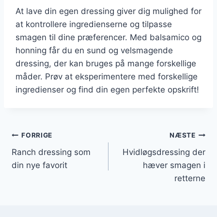
At lave din egen dressing giver dig mulighed for
at kontrollere ingredienserne og tilpasse
smagen til dine præferencer. Med balsamico og
honning får du en sund og velsmagende
dressing, der kan bruges på mange forskellige
måder. Prøv at eksperimentere med forskellige
ingredienser og find din egen perfekte opskrift!
Indlægsnavigation
FORRIGE
NÆSTE
Ranch dressing som
Hvidløgsdressing der
din nye favorit
hæver smagen i
retterne